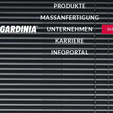
PRODUKTE
MASSANFERTIGUNG
UNTERNEHMEN
S
KARRIERE
INFOPORTAL