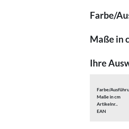
Farbe/Au
Maße in 
Ihre Aus
Farbe/Ausführ
Maße in cm
Artikelnr..
EAN