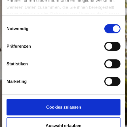
Partner führen diese Informationen möglicherweise mit
weiteren Daten zusammen, die Sie ihnen bereitgestellt
haben oder die sie im Rahmen Ihrer Nutzung der Dienste
gesammelt haben.
Einwilligungsauswahl
Notwendig
Präferenzen
Statistiken
Marketing
Cookies zulassen
Auswahl erlauben