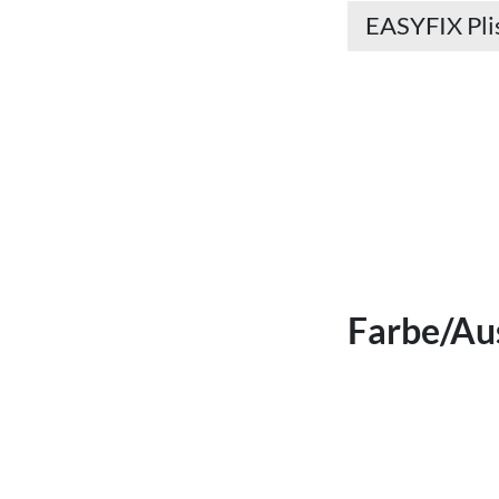
EASYFIX Pli
Farbe/Au