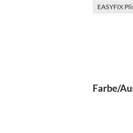
EASYFIX Pli
Farbe/Au