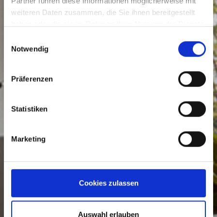
Partner führen diese Informationen möglicherweise mit
weiteren Daten zusammen, die Sie ihnen bereitgestellt
haben oder die sie im Rahmen Ihrer Nutzung der Dienste
gesammelt haben.
Einwilligungsauswahl
Notwendig
Präferenzen
Statistiken
Marketing
Cookies zulassen
Auswahl erlauben