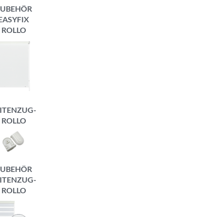
ZUBEHÖR
EASYFIX
ROLLO
ITENZUG-
ROLLO
ZUBEHÖR
ITENZUG-
ROLLO