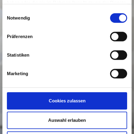
haben oder die sie im Rahmen Ihrer Nutzung der Dienste
gesammelt haben.
Einwilligungsauswahl
Notwendig
Präferenzen
Statistiken
Marketing
Cookies zulassen
Auswahl erlauben