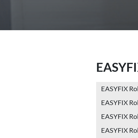
EASYF
EASYFIX Rol
EASYFIX Rol
EASYFIX Ro
EASYFIX Ro