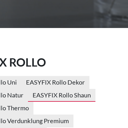
IX ROLLO
lo Uni
EASYFIX Rollo Dekor
lo Natur
EASYFIX Rollo Shaun
llo Thermo
llo Verdunklung Premium