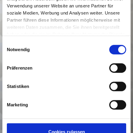
Verwendung unserer Website an unsere Partner für
soziale Medien, Werbung und Analysen weiter. Unsere
Partner führen diese Informationen möglicherweise mit
weiteren Daten zusammen, die Sie ihnen bereitgestellt
haben oder die sie im Rahmen Ihrer Nutzung der Dienste
gesammelt haben.
Einwilligungsauswahl
Notwendig
Präferenzen
Statistiken
Marketing
Cookies zulassen