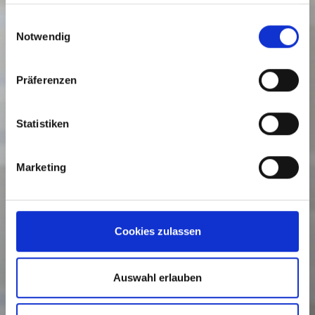
haben oder die sie im Rahmen Ihrer Nutzung der Dienste
gesammelt haben.
Einwilligungsauswahl
Notwendig
Präferenzen
Statistiken
Marketing
Cookies zulassen
Auswahl erlauben