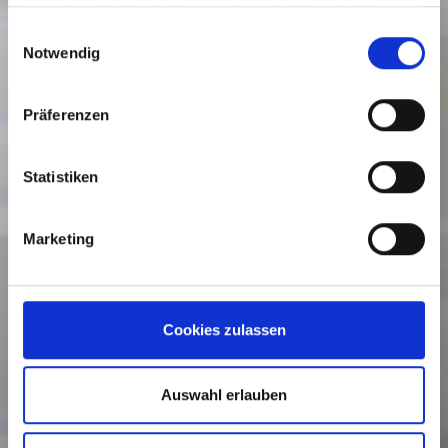
haben oder die sie im Rahmen Ihrer Nutzung der Dienste
gesammelt haben.
Einwilligungsauswahl
Notwendig
Präferenzen
Statistiken
Marketing
Cookies zulassen
Auswahl erlauben