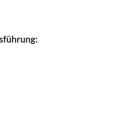
sführung:
cm