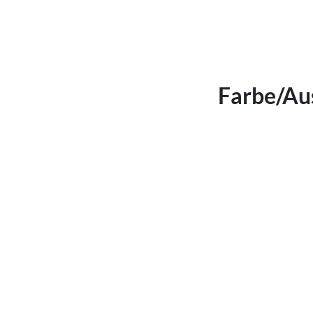
Farbe/Au
Maße in 