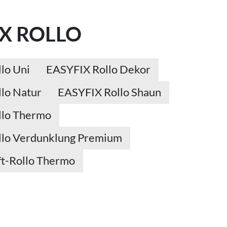
IX ROLLO
lo Uni
EASYFIX Rollo Dekor
lo Natur
EASYFIX Rollo Shaun
llo Thermo
llo Verdunklung Premium
t-Rollo Thermo