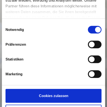
soziale Medien, Werbung und Analysen weiter. Unsere
Partner führen diese Informationen möglicherweise mit
weiteren Daten zusammen, die Sie ihnen bereitgestellt
haben oder die sie im Rahmen Ihrer Nutzung der Dienste
gesammelt haben.
Einwilligungsauswahl
Notwendig
Präferenzen
Statistiken
Marketing
Cookies zulassen